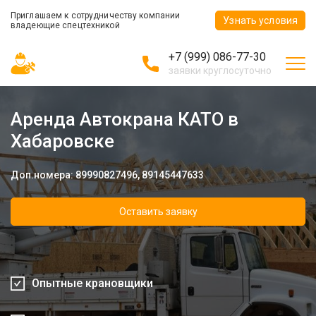
Приглашаем к сотрудничеству компании
Узнать условия
владеющие спецтехникой
+7 (999) 086-77-30
заявки круглосуточно
Аренда Автокрана КАТО в
Хабаровске
Доп.номера: 89990827496, 89145447633
Оставить заявку
Опытные крановщики