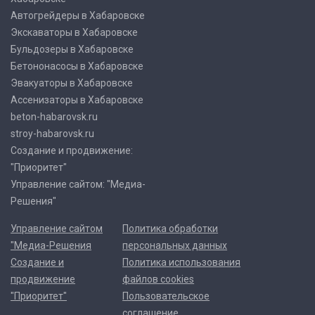
Автогрейдеры в Хабаровске
Экскаваторы в Хабаровске
Бульдозеры в Хабаровске
Бетононасосы в Хабаровске
Эвакуаторы в Хабаровске
Ассенизаторы в Хабаровске
beton-habarovsk.ru
stroy-habarovsk.ru
Создание и продвижение:
"Приоритет"
Управление сайтом: "Медиа-
Решения"
Управление сайтом
Политика обработки
"Медиа-Решения
персональных данных
Создание и
Политика использования
продвижение
файлов cookies
"Приоритет"
Пользовательское
соглашение